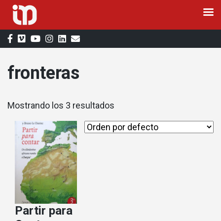
Saltar
al
contenido
fronteras
Mostrando los 3 resultados
Partir para