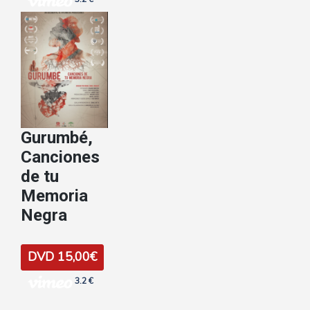
Gurumbé,
Canciones
de tu
Memoria
Negra
DVD 15,00€
3.2 €