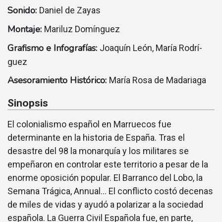
Sonido:
Daniel de Zayas
Montaje:
Mariluz Domí­nguez
Grafismo e Infografías:
Joaquí­n León, Marí­a Rodrí­
guez
Asesoramiento Histórico:
Marí­a Rosa de Madariaga
Sinopsis
El colonialismo español en Marruecos fue
determinante en la historia de España. Tras el
desastre del 98 la monarquí­a y los militares se
empeñaron en controlar este territorio a pesar de la
enorme oposición popular. El Barranco del Lobo, la
Semana Trágica, Annual… El conflicto costó decenas
de miles de vidas y ayudó a polarizar a la sociedad
española. La Guerra Civil Española fue, en parte,