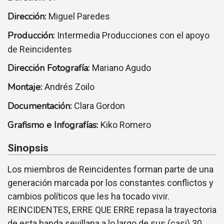
Dirección:
Miguel Paredes
Producción:
Intermedia Producciones con el apoyo
de Reincidentes
Dirección Fotografía:
Mariano Agudo
Montaje:
Andrés Zoilo
Documentación:
Clara Gordon
Grafismo e Infografías:
Kiko Romero
Sinopsis
Los miembros de Reincidentes forman parte de una
generación marcada por los constantes conflictos y
cambios políticos que les ha tocado vivir.
REINCIDENTES, ERRE QUE ERRE repasa la trayectoria
de esta banda sevillana a lo largo de sus (casi) 30