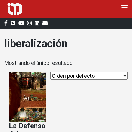
Saltar
al
contenido
liberalización
Mostrando el único resultado
La Defensa