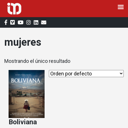
Saltar
al
contenido
mujeres
Mostrando el único resultado
Boliviana