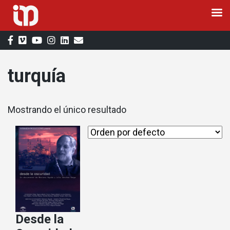
Saltar
al
contenido
turquía
Mostrando el único resultado
Desde la