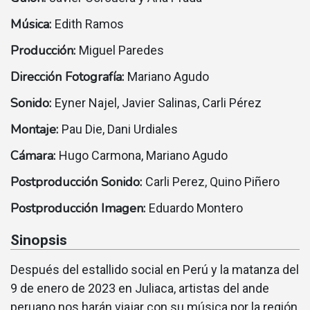
Música:
Edith Ramos
Producción:
Miguel Paredes
Dirección Fotografía:
Mariano Agudo
Sonido:
Eyner Najel, Javier Salinas, Carli Pérez
Montaje:
Pau Die, Dani Urdiales
Cámara:
Hugo Carmona, Mariano Agudo
Postproducción Sonido:
Carli Perez, Quino Piñero
Postproducción Imagen:
Eduardo Montero
Sinopsis
Después del estallido social en Perú y la matanza del
9 de enero de 2023 en Juliaca, artistas del ande
peruano nos harán viajar con su música por la región