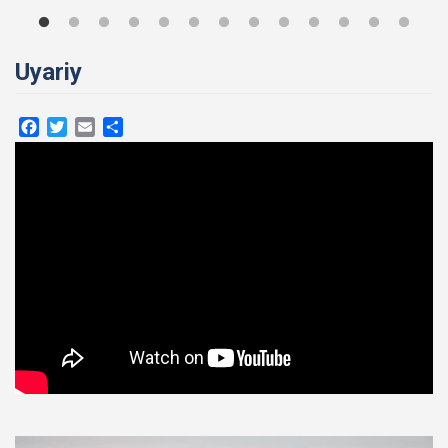
Uyariy
Facebook
Twitter
Email
Compartir