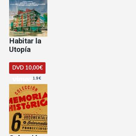
Habitar la
Utopía
DVD 10,00€
1.9 €