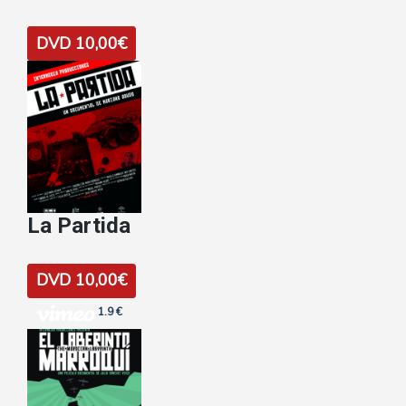
DVD 10,00€
La Partida
DVD 10,00€
1.9 €