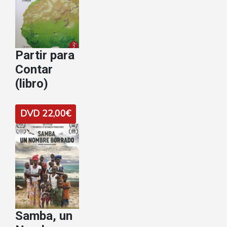
Partir para
Contar
(libro)
DVD 22,00€
Samba, un