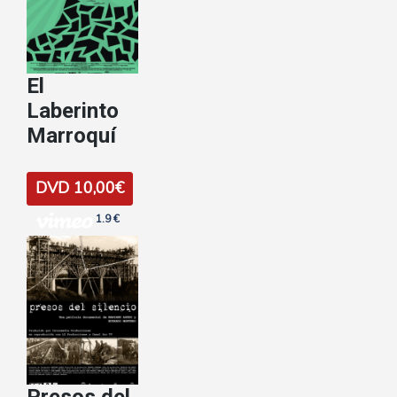
El
Laberinto
Marroquí­
DVD 10,00€
1.9 €
Presos del