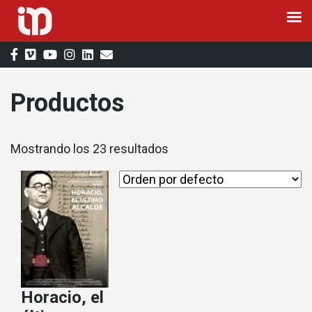
Saltar
al
contenido
Productos
Mostrando los 23 resultados
Horacio, el