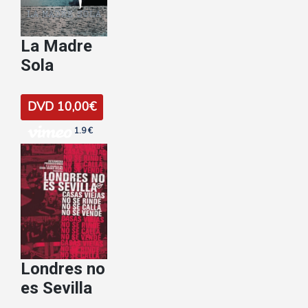
La Madre
Sola
DVD 10,00€
1.9 €
Londres no
es Sevilla