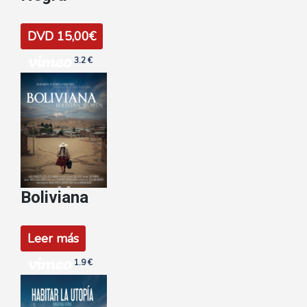
DVD 15,00€
3.2 €
Boliviana
Leer más
1.9 €