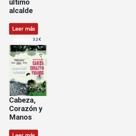
último
alcalde
Leer más
3.2 €
Cabeza,
Corazón y
Manos
Leer más