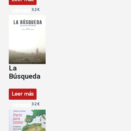
3.2 €
La
Búsqueda
Leer más
3.2 €