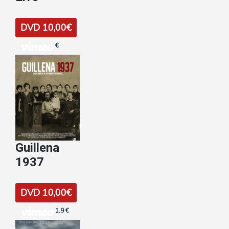
DVD 10,00€
€
Guillena
1937
DVD 10,00€
1.9 €