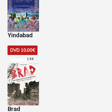
Yindabad
DVD 10,00€
1.9 €
Brad