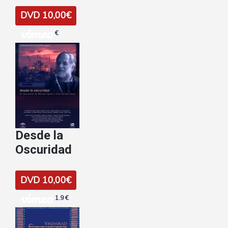
DVD 10,00€
€
Desde la
Oscuridad
DVD 10,00€
1.9 €