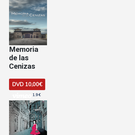
Memoria
de las
Cenizas
DVD 10,00€
1.9 €