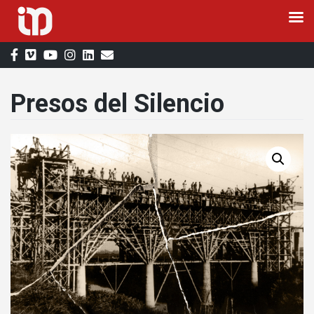
Saltar
al
contenido
Presos del Silencio