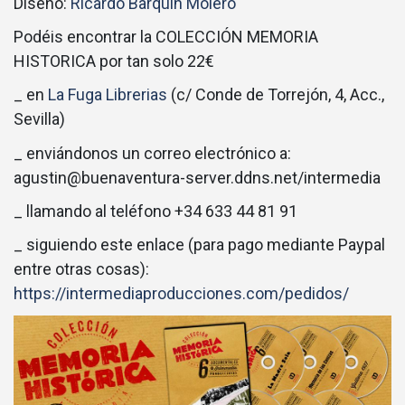
Diseño:
Ricardo Barquín Molero
Podéis encontrar la COLECCIÓN MEMORIA
HISTORICA por tan solo 22€
_ en
La Fuga Librerias
(c/ Conde de Torrejón, 4, Acc.,
Sevilla)
_ enviándonos un correo electrónico a:
agustin@buenaventura-server.ddns.net/intermedia
_ llamando al teléfono +34 633 44 81 91
_ siguiendo este enlace (para pago mediante Paypal
entre otras cosas):
https://intermediaproducciones.com/pedidos/