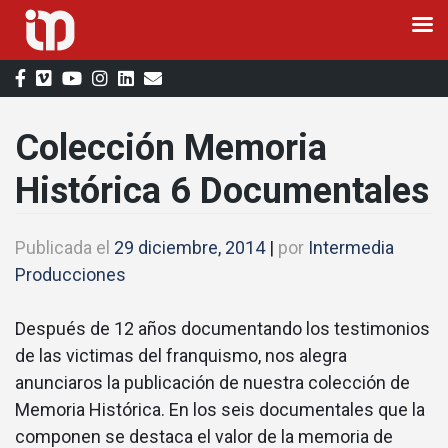
Saltar
al
contenido
Colección Memoria
Histórica 6 Documentales
Publicada el
29 diciembre, 2014
|
por
Intermedia
Producciones
Después de 12 años documentando los testimonios
de las victimas del franquismo, nos alegra
anunciaros la publicación de nuestra colección de
Memoria Histórica. En los seis documentales que la
componen se destaca el valor de la memoria de