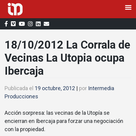
Saltar
al
contenido
18/10/2012 La Corrala de
Vecinas La Utopia ocupa
Ibercaja
Publicada el
19 octubre, 2012
|
por
Intermedia
Producciones
Acción sorpresa: las vecinas de la Utopía se
encierran en Ibercaja para forzar una negociación
con la propiedad.