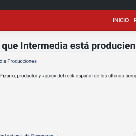
INICIO
 que Intermedia está producie
dia Producciones
Pizarro, productor y «gurú» del rock español de los últimos tiem