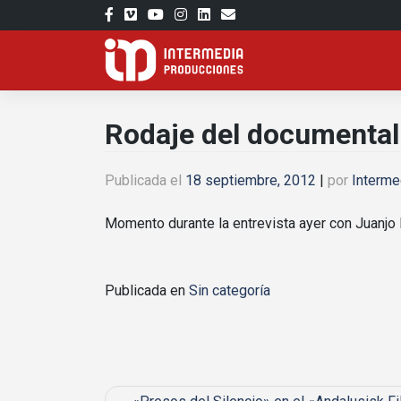
Saltar
al
contenido
Rodaje del documental
Publicada el
18 septiembre, 2012
|
por
Interme
Momento durante la entrevista ayer con Juanjo 
Publicada en
Sin categoría