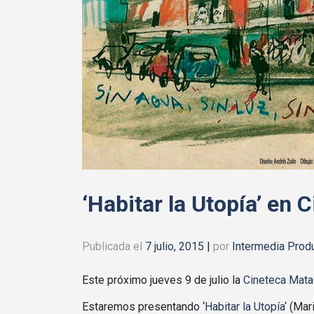
‘Habitar la Utopía’ en
Publicada el
7 julio, 2015
|
por
Intermedia Prod
Este próximo jueves 9 de julio la
Cineteca Mata
Estaremos presentando ‘
Habitar la Utopía
‘ (Mar