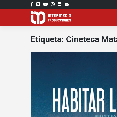
Saltar
al
contenido
Etiqueta:
Cineteca Mat