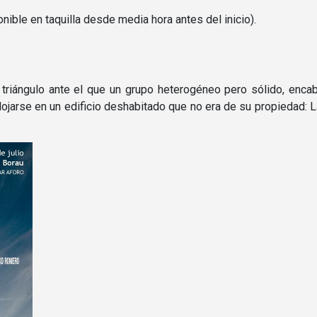
nible en taquilla desde media hora antes del inicio).
l triángulo ante el que un grupo heterogéneo pero sólido, enc
ojarse en un edificio deshabitado que no era de su propiedad: La