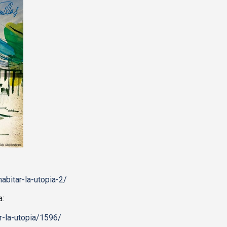
abitar-la-utopia-2/
a:
r-la-utopia/1596/