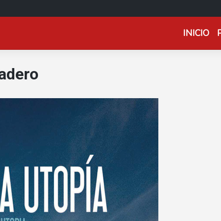
INICIO
adero