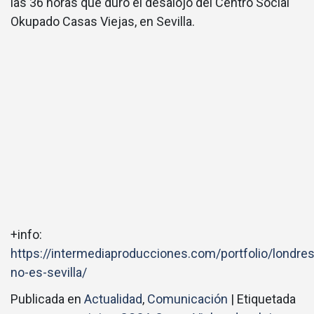
las 36 horas que duró el desalojo del Centro Social
Okupado Casas Viejas, en Sevilla.
+info:
https://intermediaproducciones.com/portfolio/londres
no-es-sevilla/
Publicada en
Actualidad
,
Comunicación
|
Etiquetada