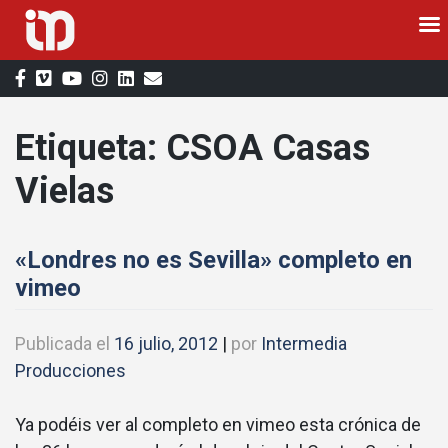
Saltar
al
contenido
Etiqueta:
CSOA Casas
Vielas
«Londres no es Sevilla» completo en
vimeo
Publicada el
16 julio, 2012
|
por
Intermedia
Producciones
Ya podéis ver al completo en vimeo esta crónica de