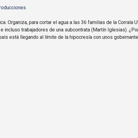
roducciones
a. Organiza, para cortar el agua a las 36 familias de la Corrala 
 incluso trabajadores de una subcontrata (Martín Iglesias). ¿Po
país está llegando al límite de la hipocresía con unos gobernant