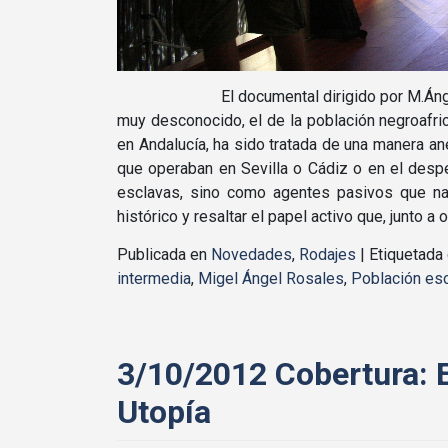
El documental dirigido por M.Ángel Rosales
muy desconocido, el de la población negroafric
en Andalucía, ha sido tratada de una manera an
que operaban en Sevilla o Cádiz o en el desp
esclavas, sino como agentes pasivos que na
histórico y resaltar el papel activo que, junto a
Publicada en
Novedades
,
Rodajes
|
Etiquetad
intermedia
,
Migel Ángel Rosales
,
Población es
3/10/2012 Cobertura: E
Utopía