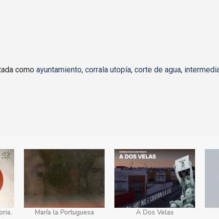
etada como
ayuntamiento
,
corrala utopía
,
corte de agua
,
intermedi
ria.
María la Portuguesa
A Dos Velas