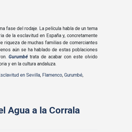
se del rodaje. La película habla de un tema
ria de la esclavitud en España y, concretamente
n de riqueza de muchas familias de comerciantes
 Menos aún se ha hablado de estas poblaciones
ron.
Gurumbé
trata de acabar con este olvido
ria y en la cultura andaluza.
sclavitud en Sevilla
,
Flamenco
,
Gurumbé
,
l Agua a la Corrala