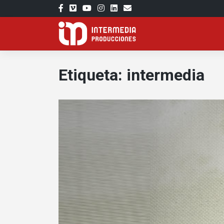
Saltar
al
contenido
Etiqueta:
intermedia