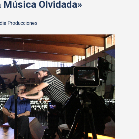
 Música Olvidada»
dia Producciones