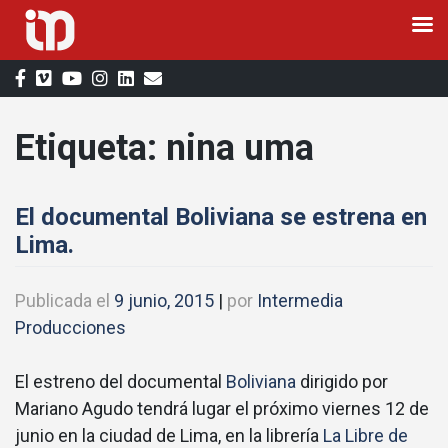
Saltar
al
contenido
Etiqueta:
nina uma
El documental Boliviana se estrena en
Lima.
Publicada el
9 junio, 2015
|
por
Intermedia
Producciones
El estreno del documental
Boliviana
dirigido por
Mariano Agudo tendrá lugar el próximo viernes 12 de
junio en la ciudad de Lima, en la librería
La Libre de