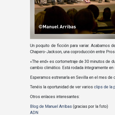
Un poquito de ficción para variar. Acabamos d
Chapero-Jackson, una coproducción entre Proso
«The end» es cortometraje de 30 minutos de dur
cambio climático. Está rodada í­ntegramente en 
Esperamos estrenarla en Sevilla en el mes de di
Tenéis la oportunidad de ver varios
clips de la p
Otros enlaces interesantes:
Blog de Manuel Arribas
(gracias por la foto)
ADN