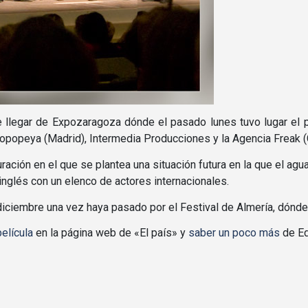
e llegar de Expozaragoza dónde el pasado lunes tuvo lugar el 
popeya (Madrid), Intermedia Producciones y la Agencia Freak (
ación en el que se plantea una situación futura en la que el agu
inglés con un elenco de actores internacionales.
ciembre una vez haya pasado por el Festival de Almerí­a, dónde t
elí­cula
en la página web de «El paí­s» y
saber un poco más
de Ed