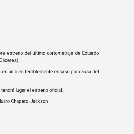
pre-estreno del último cortometraje de Eduardo
Cáceres).
a es un bien terriblemente escaso por causa del
endrá lugar el estreno oficial.
uaro Chapero-Jackson.