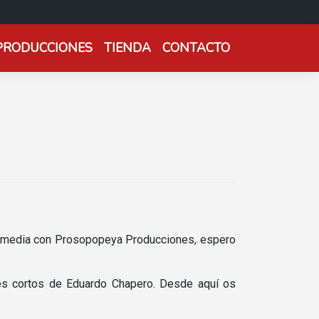
PRODUCCIONES
TIENDA
CONTACTO
ermedia con Prosopopeya Producciones, espero
res cortos de Eduardo Chapero. Desde aquí­ os