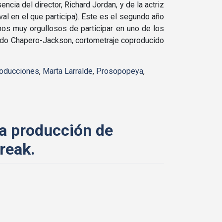
ncia del director, Richard Jordan, y de la actriz
ival en el que participa). Este es el segundo año
amos muy orgullosos de participar en uno de los
rdo Chapero-Jackson, cortometraje coproducido
roducciones
,
Marta Larralde
,
Prosopopeya
,
a producción de
reak.