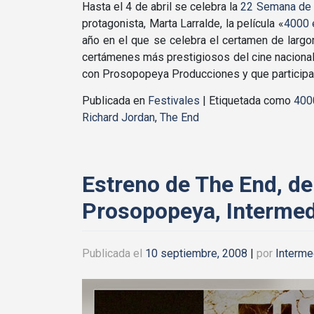
Hasta el 4 de abril se celebra la
22 Semana de 
protagonista, Marta Larralde, la pelí­cula «
4000 
año en el que se celebra el certamen de largom
certámenes más prestigiosos del cine nacional
con Prosopopeya Producciones y que participa 
Publicada en
Festivales
|
Etiquetada como
400
Richard Jordan
,
The End
Estreno de The End, d
Prosopopeya, Intermed
Publicada el
10 septiembre, 2008
|
por
Interme