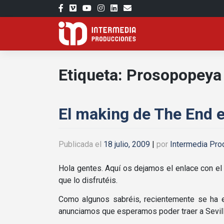
Saltar
al
contenido
Etiqueta:
Prosopopeya
El making de The End e
Publicada el
18 julio, 2009
|
por
Intermedia Pro
Hola gentes. Aquí­ os dejamos el enlace con e
que lo disfrutéis.
Como algunos sabréis, recientemente se ha es
anunciamos que esperamos poder traer a Sevil