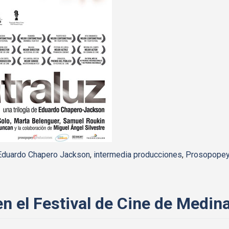
Eduardo Chapero Jackson
,
intermedia producciones
,
Prosopope
n el Festival de Cine de Medi