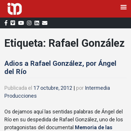
Saltar
al
contenido
Etiqueta:
Rafael González
Adios a Rafael González, por Ángel
del Río
Publicada el
17 octubre, 2012
|
por
Intermedia
Producciones
Os dejamos aquí las sentidas palabras de Ángel del
Río en su despedida de Rafael González, uno de los
protagonistas del documental
Memoria de las