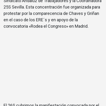
Sindicato Andaluz de Trabajadores y la Coordinadora
25S Sevilla. Esta concentración fue organizada para
protestar por la comparecencia de Chaves y Griñan
en el caso de los ERE´s y en apoyo de la
convocatoria «Rodea el Congreso» en Madrid.
El 26S cubrimos la manifestación convocada por el