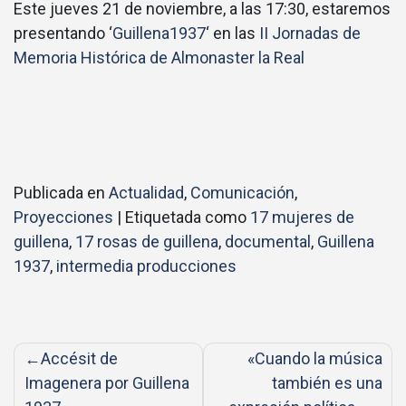
Este jueves 21 de noviembre, a las 17:30, estaremos
presentando ‘
Guillena1937
‘ en las
II Jornadas de
Memoria Histórica de Almonaster la Real
Publicada en
Actualidad
,
Comunicación
,
Proyecciones
|
Etiquetada como
17 mujeres de
guillena
,
17 rosas de guillena
,
documental
,
Guillena
1937
,
intermedia producciones
Navegación
Accésit de
«Cuando la música
de
Imagenera por Guillena
también es una
entradas