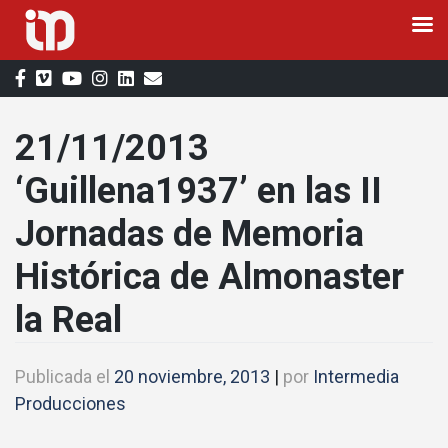
Saltar
al
contenido
21/11/2013
‘Guillena1937’ en las II
Jornadas de Memoria
Histórica de Almonaster
la Real
Publicada el
20 noviembre, 2013
|
por
Intermedia
Producciones