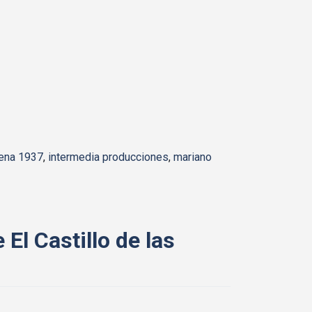
lena 1937
,
intermedia producciones
,
mariano
El Castillo de las