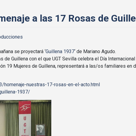
menaje a las 17 Rosas de Guille
oducciones
añana se proyectará ‘
Guillena 1937
‘ de Mariano Agudo.
 de Guillena con el que UGT Sevilla celebra el Día Internacional 
n 19 Mujeres de Guillena, representará a las/os familiares en d
3/homenaje-nuestras-17-rosas-en-el-acto.html
guillena-1937/