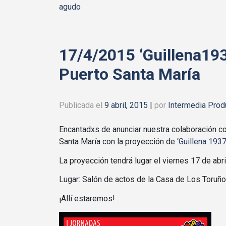
agudo
17/4/2015 ‘Guillena1
Puerto Santa María
Publicada el
9 abril, 2015
|
por
Intermedia Prod
Encantadxs de anunciar nuestra colaboraci
Santa María con la proyección de ‘
Guillena 193
La proyección tendrá lugar el viernes 17 de abri
Lugar: Salón de actos de la Casa de Los Toruño
¡Allí estaremos!