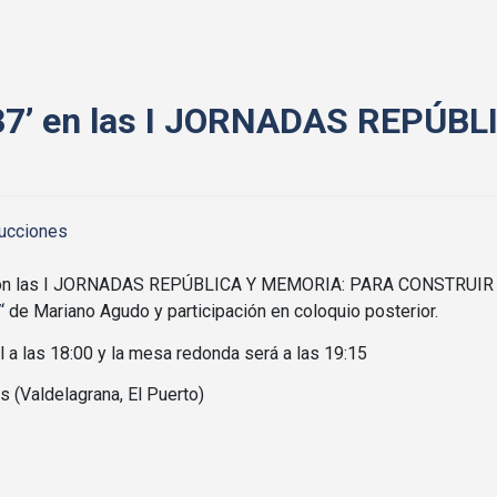
937’ en las I JORNADAS REPÚB
ucciones
ón con las I JORNADAS REPÚBLICA Y MEMORIA: PARA CONSTRUIR
7
‘ de Mariano Agudo y participación en coloquio posterior.
l a las 18:00 y la mesa redonda será a las 19:15
s (Valdelagrana, El Puerto)