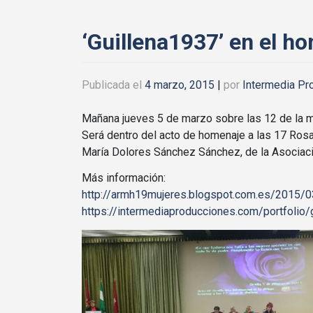
‘Guillena1937’ en el ho
Publicada el
4 marzo, 2015
|
por
Intermedia Pr
Mañana jueves 5 de marzo sobre las 12 de la m
Será dentro del acto de homenaje a las 17 Rosas
María Dolores Sánchez Sánchez, de la Asociació
Más información:
http://armh19mujeres.blogspot.com.es/2015/0
https://intermediaproducciones.com/portfolio/