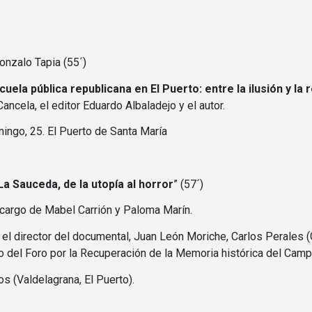
onzalo Tapia (55´)
cuela pública republicana en El Puerto: entre la ilusión y la
Cancela, el editor Eduardo Albaladejo y el autor.
mingo, 25. El Puerto de Santa María
La Sauceda, de la utopía al horror
” (57´)
a cargo de Mabel Carrión y Paloma Marín.
el director del documental, Juan León Moriche, Carlos Perales 
del Foro por la Recuperación de la Memoria histórica del Campo
s (Valdelagrana, El Puerto).