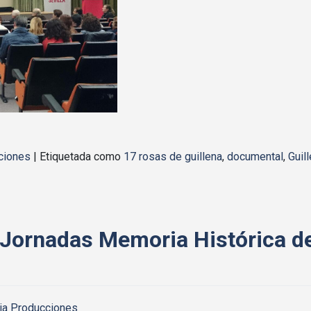
ciones
|
Etiquetada como
17 rosas de guillena
,
documental
,
Guil
I Jornadas Memoria Histórica de 
ia Producciones