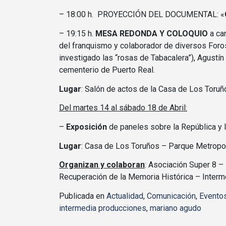
– 18:00 h. PROYECCIÓN DEL DOCUMENTAL: «
– 19:15 h.
MESA REDONDA Y COLOQUIO
a car
del franquismo y colaborador de diversos Foros
investigado las “rosas de Tabacalera”), Agust
cementerio de Puerto Real.
Lugar
: Salón de actos de la Casa de Los Toruño
Del martes 14 al sábado 18 de Abril:
–
Exposición
de paneles sobre la República y 
Lugar
: Casa de Los Toruños – Parque Metropoli
Organizan y colaboran
: Asociación Super 8 – 
Recuperación de la Memoria Histórica – Inter
Publicada en
Actualidad
,
Comunicación
,
Evento
intermedia producciones
,
mariano agudo