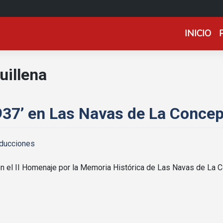
INICIO
uillena
937’ en Las Navas de La Conce
oducciones
n el II Homenaje por la Memoria Histórica de Las Navas de La C