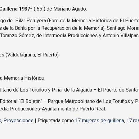
Guillena 1937
» ( 55´) de Mariano Agudo.
go de Pilar Peruyera (Foro de la Memoria Histórica de El Puerto
 de la Bahía por la Recuperación de la Memoria), Santiago Moren
ín Toranzo Gómez, de Intermedia Producciones y Antonio Villalp
s (Valdelagrana, El Puerto).
la Memoria Histórica.
tano de Los Toruños y Pinar de la Algaida – El Puerto de Santa 
Editorial “El Boletín” – Parque Metropolitano de Los Toruños y P
media Producciones-Ayuntamiento de Puerto Real.
s
,
Proyecciones
|
Etiquetada como
17 mujeres de guillena
,
17 ro