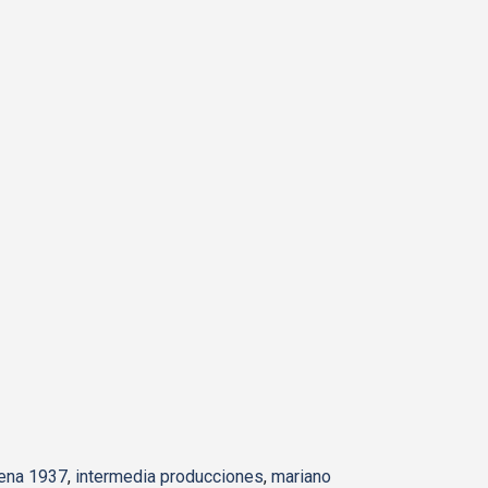
lena 1937
,
intermedia producciones
,
mariano