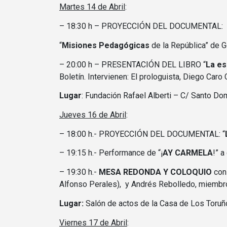
Martes 14 de Abril
:
– 18:30 h – PROYECCIÓN DEL DOCUMENTAL:
“
Misiones Pedagógicas
de la República” de G
– 20:00 h – PRESENTACIÓN DEL LIBRO “
La es
Boletín. Intervienen: El prologuista, Diego Caro 
Lugar
: Fundación Rafael Alberti – C/ Santo Do
Jueves 16 de Abril
:
– 18:00 h.- PROYECCIÓN DEL DOCUMENTAL: “
– 19:15 h.- Performance de “¡
AY CARMELA
!” 
– 19:30 h.-
MESA REDONDA Y COLOQUIO
con 
Alfonso Perales), y Andrés Rebolledo, miembro 
Lugar:
Salón de actos de la Casa de Los Toruño
Viernes 17 de Abril
: