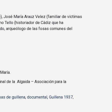
), José María Arauz Velez (familiar de víctimas
o Tello (historiador de Cádiz que ha
ando, arqueólogo de las fosas comunes del
María.
inal de la Algaida – Asociación para la
sas de guillena
,
documental
,
Guillena 1937
,