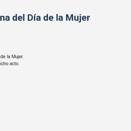
na del Día de la Mujer
de la Mujer.
icho acto.