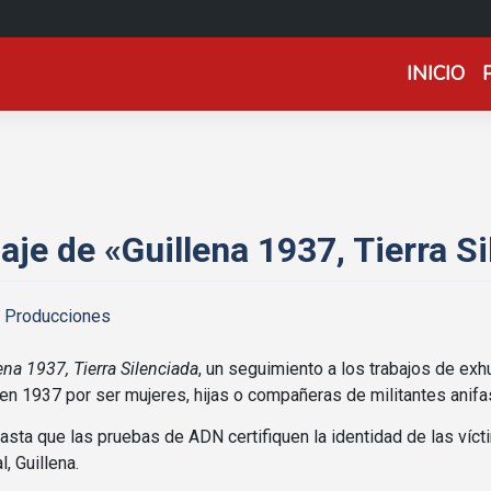
INICIO
daje de «Guillena 1937, Tierra S
a Producciones
ena 1937, Tierra Silenciada
, un seguimiento a los trabajos de e
en 1937 por ser mujeres, hijas o compañeras de militantes anifa
hasta que las pruebas de ADN certifiquen la identidad de las víc
, Guillena.