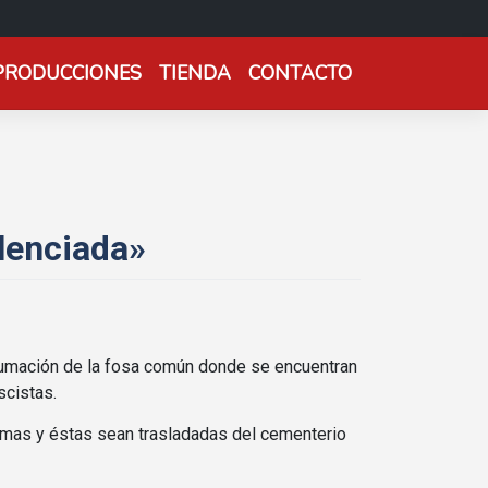
PRODUCCIONES
TIENDA
CONTACTO
ilenciada»
xhumación de la fosa común donde se encuentran
scistas.
timas y éstas sean trasladadas del cementerio