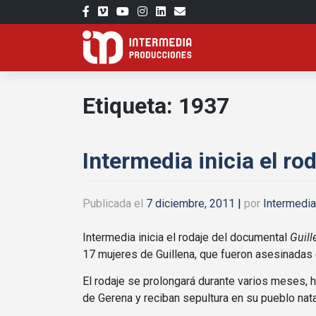
Saltar
al
contenido
Etiqueta:
1937
Intermedia inicia el ro
Publicada el
7 diciembre, 2011
|
por
Intermedi
Intermedia inicia el rodaje del documental
Guill
17 mujeres de Guillena, que fueron asesinadas 
El rodaje se prolongará durante varios meses, 
de Gerena y reciban sepultura en su pueblo natal