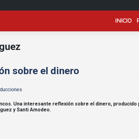
INICIO
íguez
ón sobre el dinero
oducciones
ncos. Una interesante reflexión sobre el dinero, producido 
ríguez y Santi Amodeo.