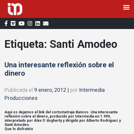
Saltar
al
contenido
Etiqueta:
Santi Amodeo
Una interesante reflexión sobre el
dinero
Publicada el
9 enero, 2012
|
por
Intermedia
Producciones
Aquí os dejamos el link del cortometraje Bancos. Una interesante
reflexión sobre el dinero, producido por Intermedia en 1.999,
interpretado por Alex O´dogherty y dirigido por Alberto Rodríguez y
Santi Amodeo.
Que lo disfrutéis