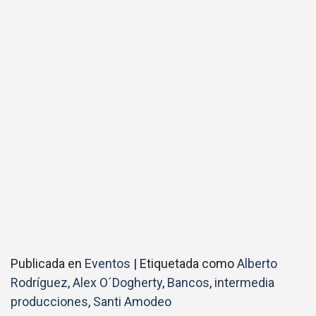
Publicada en
Eventos
|
Etiquetada como
Alberto
Rodríguez
,
Alex O´Dogherty
,
Bancos
,
intermedia
producciones
,
Santi Amodeo