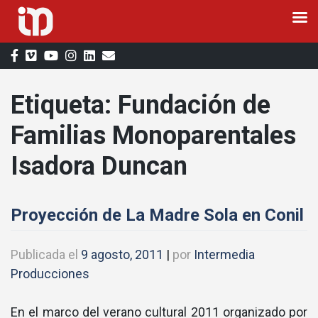
Saltar
al
contenido
Etiqueta:
Fundación de
Familias Monoparentales
Isadora Duncan
Proyección de La Madre Sola en Conil
Publicada el
9 agosto, 2011
|
por
Intermedia
Producciones
En el marco del verano cultural 2011 organizado por