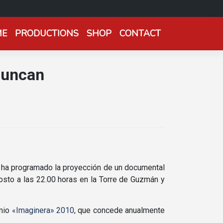
ME
PRODUCTIONS
SHOP
CONTACT
Duncan
e ha programado la proyección de un documental
osto a las 22.00 horas en la Torre de Guzmán y
emio
«Imaginera» 2010
, que concede anualmente