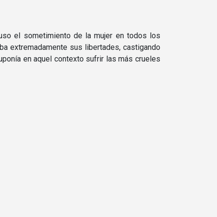
puso el sometimiento de la mujer en todos los
rtaba extremadamente sus libertades, castigando
uponí­a en aquel contexto sufrir las más crueles