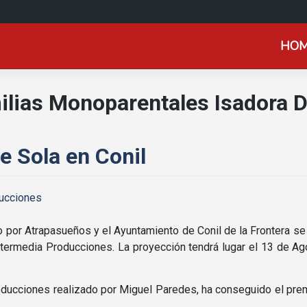
HO
ilias Monoparentales Isadora 
e Sola en Conil
ucciones
do por Atrapasueños y el Ayuntamiento de Conil de la Frontera s
ntermedia Producciones. La proyección tendrá lugar el 13 de Ag
ducciones realizado por Miguel Paredes, ha conseguido el pr