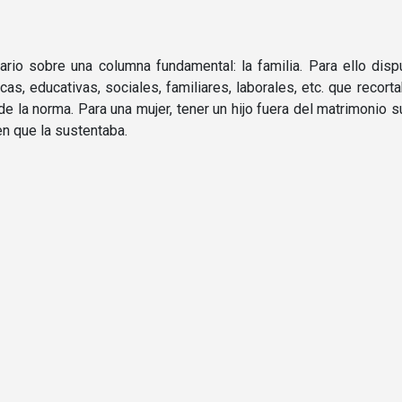
ario sobre una columna fundamental: la familia. Para ello dis
icas, educativas, sociales, familiares, laborales, etc. que reco
de la norma. Para una mujer, tener un hijo fuera del matrimonio s
en que la sustentaba.