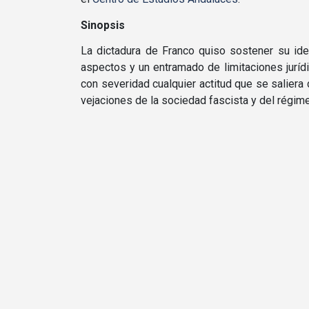
Sinopsis
La dictadura de Franco quiso sostener su ide
aspectos y un entramado de limitaciones jurí­d
con severidad cualquier actitud que se saliera 
vejaciones de la sociedad fascista y del régim