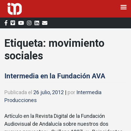
Saltar
al
contenido
Etiqueta:
movimiento
sociales
Intermedia en la Fundación AVA
Publicada el
26 julio, 2012
|
por
Intermedia
Producciones
Artículo en la Revista Digital de la Fundación
Audiovisual de Andalucía sobre nuestros dos