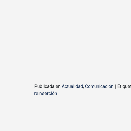
Publicada en
Actualidad
,
Comunicación
|
Etiqu
reinserción