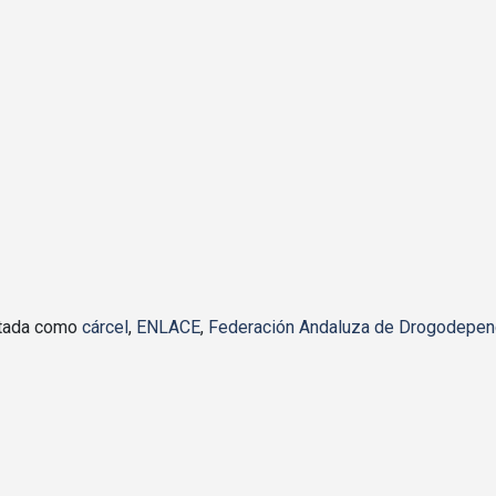
etada como
cárcel
,
ENLACE
,
Federación Andaluza de Drogodepen