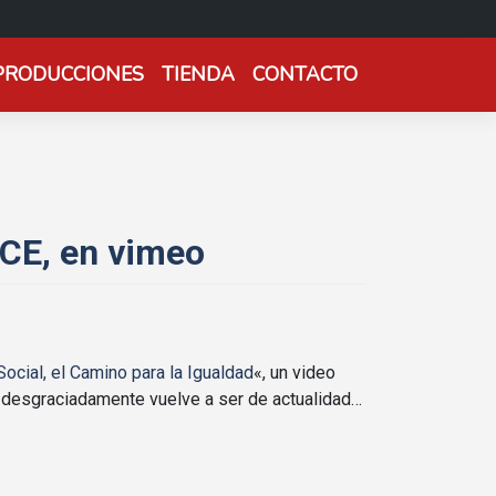
PRODUCCIONES
TIENDA
CONTACTO
ACE, en vimeo
Social, el Camino para la Igualdad
«, un video
e desgraciadamente vuelve a ser de actualidad…