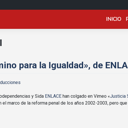
INICIO
l
amino para la Igualdad», de ENL
oducciones
godependencias y Sida
ENLACE
han colgado en Vimeo «
Justicia 
en el marco de la reforma penal de los años 2002-2003, pero qu