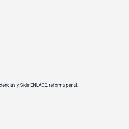
dencias y Sida ENLACE
,
reforma penal
,