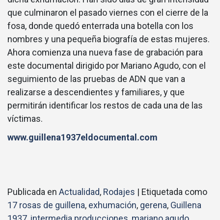
que culminaron el pasado viernes con el cierre de la
fosa, donde quedó enterrada una botella con los
nombres y una pequeña biografía de estas mujeres.
Ahora comienza una nueva fase de grabación para
este documental dirigido por Mariano Agudo, con el
seguimiento de las pruebas de ADN que van a
realizarse a descendientes y familiares, y que
permitirán identificar los restos de cada una de las
víctimas.
www.guillena1937eldocumental.com
Publicada en
Actualidad
,
Rodajes
|
Etiquetada como
17 rosas de guillena
,
exhumación
,
gerena
,
Guillena
1937
,
intermedia producciones
,
mariano agudo