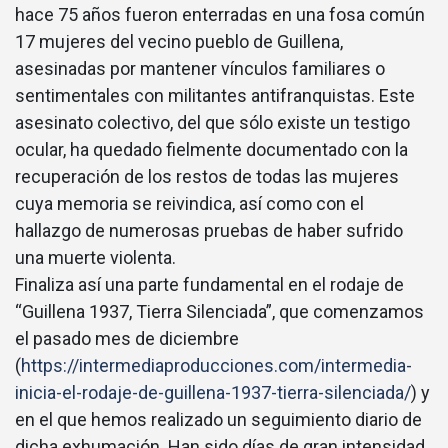
hace 75 años fueron enterradas en una fosa común
17 mujeres del vecino pueblo de Guillena,
asesinadas por mantener vínculos familiares o
sentimentales con militantes antifranquistas. Este
asesinato colectivo, del que sólo existe un testigo
ocular, ha quedado fielmente documentado con la
recuperación de los restos de todas las mujeres
cuya memoria se reivindica, así como con el
hallazgo de numerosas pruebas de haber sufrido
una muerte violenta.
Finaliza así una parte fundamental en el rodaje de
“Guillena 1937, Tierra Silenciada”, que comenzamos
el pasado mes de diciembre
(
https://intermediaproducciones.com/intermedia-
inicia-el-rodaje-de-guillena-1937-tierra-silenciada/
) y
en el que hemos realizado un seguimiento diario de
dicha exhumación. Han sido días de gran intensidad