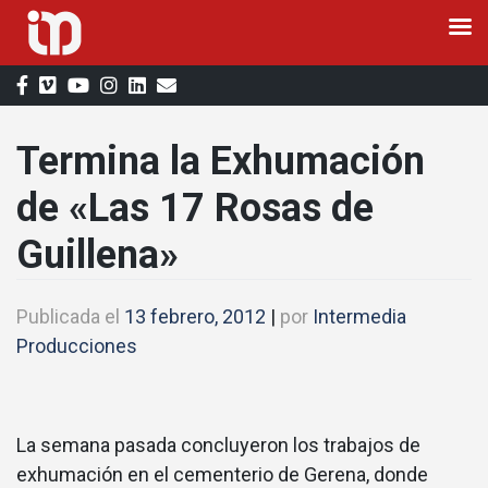
Saltar
al
contenido
Termina la Exhumación
de «Las 17 Rosas de
Guillena»
Publicada el
13 febrero, 2012
|
por
Intermedia
Producciones
La semana pasada concluyeron los trabajos de
exhumación en el cementerio de Gerena, donde