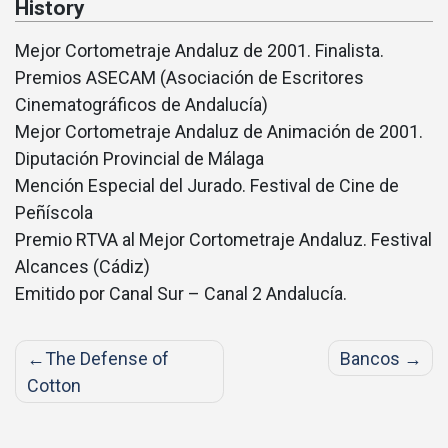
History
Mejor Cortometraje Andaluz de 2001. Finalista.
Premios ASECAM (Asociación de Escritores
Cinematográficos de Andalucí­a)
Mejor Cortometraje Andaluz de Animación de 2001.
Diputación Provincial de Málaga
Mención Especial del Jurado. Festival de Cine de
Peñíscola
Premio RTVA al Mejor Cortometraje Andaluz. Festival
Alcances (Cádiz)
Emitido por Canal Sur – Canal 2 Andalucía.
Post
The Defense of
Bancos
navigation
Cotton