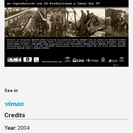
See in
Credits
Year:
2004