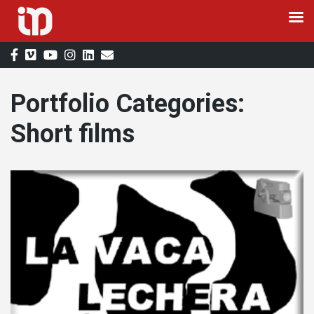
Skip
to
content
Portfolio Categories:
Short films