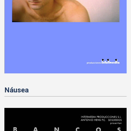
Náusea