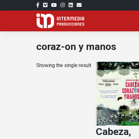
Skip
to
content
coraz-on y manos
Showing the single result
Cabeza,