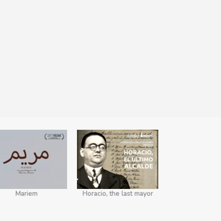
Mariem
Horacio, the last mayor
No somos 