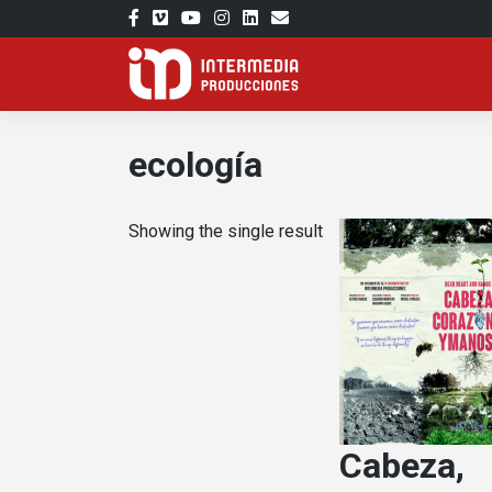
Skip
to
content
ecología
Showing the single result
Cabeza,