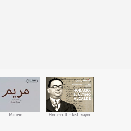
Mariem
Horacio, the last mayor
No somos 