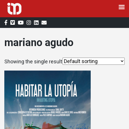
Skip
to
content
mariano agudo
Showing the single result