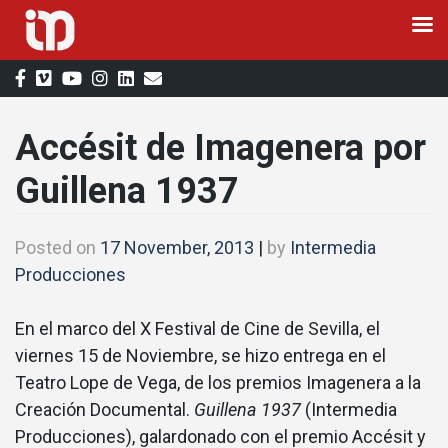
Skip
to
content
Accésit de Imagenera por
Guillena 1937
Posted on
17 November, 2013
|
by
Intermedia
Producciones
En el marco del X Festival de Cine de Sevilla, el
viernes 15 de Noviembre, se hizo entrega en el
Teatro Lope de Vega, de los premios Imagenera a la
Creación Documental.
Guillena 1937
(Intermedia
Producciones), galardonado con el premio Accésit y