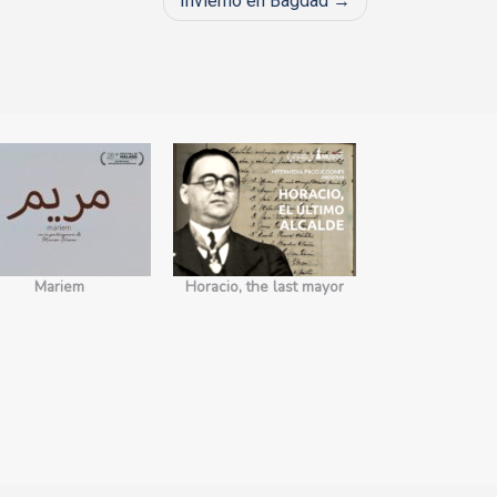
Invierno en Bagdad
Mariem
Horacio, the last mayor
No somos 