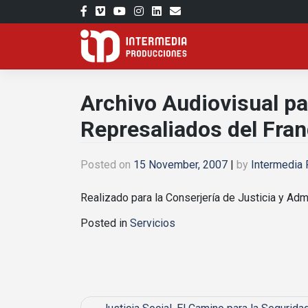
Skip
to
content
Archivo Audiovisual pa
Represaliados del Fra
Posted on
15 November, 2007
|
by
Intermedia
Realizado para la Conserjería de Justicia y Adm
Posted in
Servicios