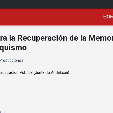
HO
ra la Recuperación de la Memor
nquismo
 Producciones
inistración Pública (Junta de Andalucia)