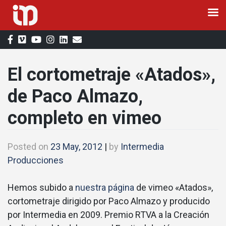
Skip
to
content
El cortometraje «Atados»,
de Paco Almazo,
completo en vimeo
Posted on
23 May, 2012
|
by
Intermedia
Producciones
Hemos subido a
nuestra página
de vimeo «Atados»,
cortometraje dirigido por Paco Almazo y producido
por Intermedia en 2009. Premio RTVA a la Creación