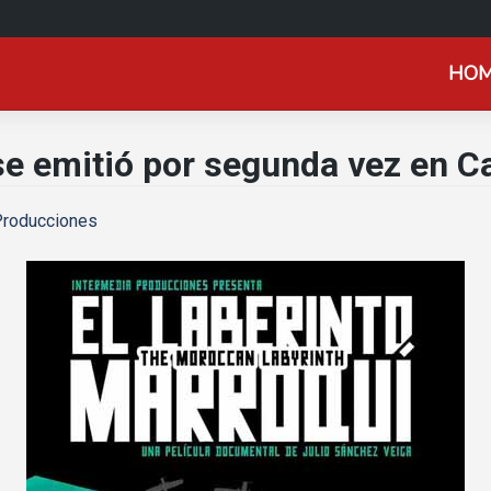
HO
 se emitió por segunda vez en C
Producciones