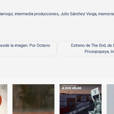
Marroquí
,
intermedia producciones
,
Julio Sánchez Veiga
,
memoria 
desde la imagen. Por Octavio
Estreno de The End, de
Prosopopeya, In