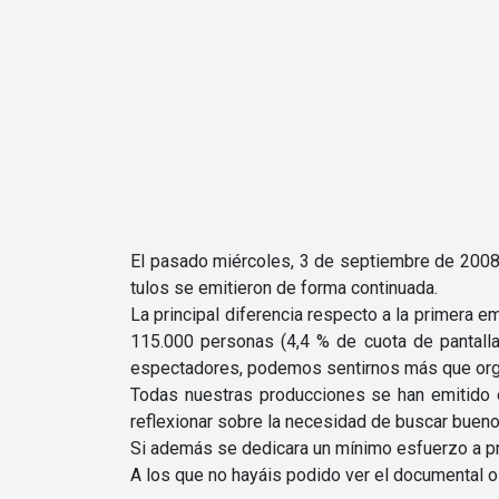
El pasado miércoles, 3 de septiembre de 2008 s
tulos se emitieron de forma continuada.
La principal diferencia respecto a la primera e
115.000 personas (4,4 % de cuota de pantall
espectadores, podemos sentirnos más que org
Todas nuestras producciones se han emitido 
reflexionar sobre la necesidad de buscar bueno
Si además se dedicara un mí­nimo esfuerzo a p
A los que no hayáis podido ver el documental o