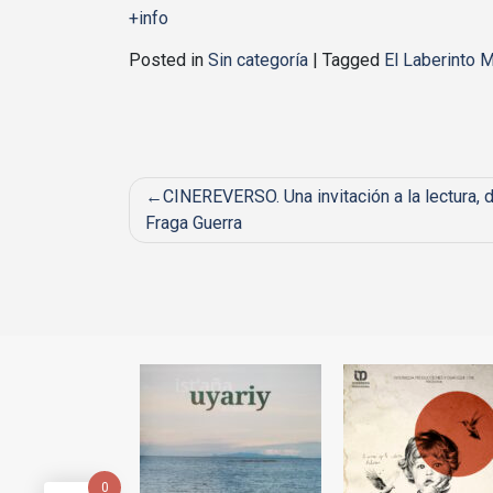
+info
Posted in
Sin categoría
|
Tagged
El Laberinto 
Post
CINEREVERSO. Una invitación a la lectura, 
Fraga Guerra
navigation
0