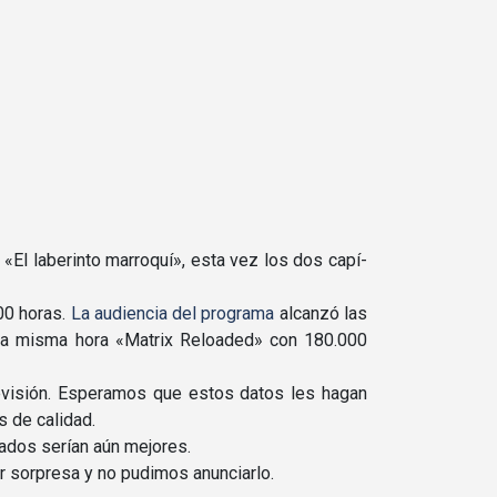
El laberinto marroquí­», esta vez los dos capí­
:00 horas.
La audiencia del programa
alcanzó las
 la misma hora «Matrix Reloaded» con 180.000
evisión. Esperamos que estos datos les hagan
s de calidad.
dos serí­an aún mejores.
r sorpresa y no pudimos anunciarlo.