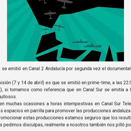
e emitió en Canal 2 Andalucí­a por segunda vez el documental «
misión (7 y 14 de abril) es que se emitió en prime-time, a las 22
a), si tomamos como referencia que en Canal Sur se emití­a a
ullosos.
en muchas ocasiones a horas intempestivas en Canal Sur Tel
s espacios en parrilla para promover las producciones andaluza
romocionar estas producciones estamos seguros que los resulta
s pedimos disculpas, realmente a nosotros también nos pilló po