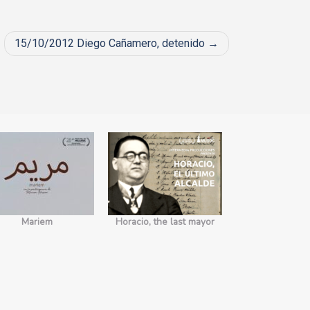
15/10/2012 Diego Cañamero, detenido
Mariem
Horacio, the last mayor
No somos 