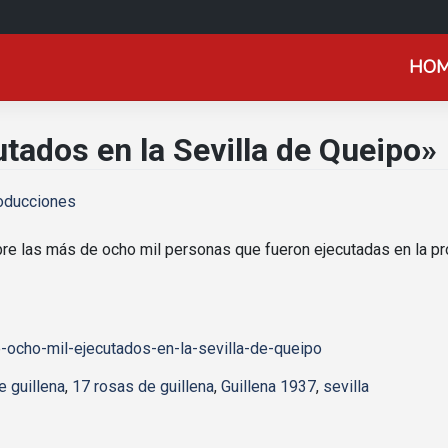
HO
tados en la Sevilla de Queipo»
oducciones
re las más de ocho mil personas que fueron ejecutadas en la pro
ocho-mil-ejecutados-en-la-sevilla-de-queipo
e guillena
,
17 rosas de guillena
,
Guillena 1937
,
sevilla