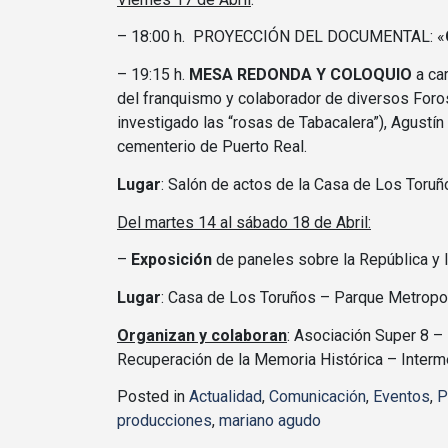
– 18:00 h. PROYECCIÓN DEL DOCUMENTAL: «
– 19:15 h.
MESA REDONDA Y COLOQUIO
a car
del franquismo y colaborador de diversos Foros
investigado las “rosas de Tabacalera”), Agust
cementerio de Puerto Real.
Lugar
: Salón de actos de la Casa de Los Toruño
Del martes 14 al sábado 18 de Abril:
–
Exposición
de paneles sobre la República y 
Lugar
: Casa de Los Toruños – Parque Metropoli
Organizan y colaboran
: Asociación Super 8 – 
Recuperación de la Memoria Histórica – Inter
Posted in
Actualidad
,
Comunicación
,
Eventos
,
P
producciones
,
mariano agudo