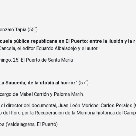
onzalo Tapia (55´)
cuela pública republicana en El Puerto: entre la ilusión y la
Cancela, el editor Eduardo Albaladejo y el autor.
mingo, 25. El Puerto de Santa María
La Sauceda, de la utopía al horror
” (57´)
a cargo de Mabel Carrión y Paloma Marín.
el director del documental, Juan León Moriche, Carlos Perales 
del Foro por la Recuperación de la Memoria histórica del Campo
s (Valdelagrana, El Puerto).