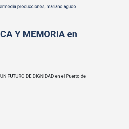
termedia producciones
,
mariano agudo
LICA Y MEMORIA en
 UN FUTURO DE DIGNIDAD en el Puerto de