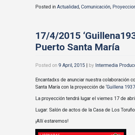
Posted in
Actualidad
,
Comunicación
,
Proyeccio
17/4/2015 ‘Guillena1
Puerto Santa María
Posted on
9 April, 2015
|
by
Intermedia Produc
Encantadxs de anunciar nuestra colaboraci
Santa María con la proyección de ‘
Guillena 193
La proyección tendrá lugar el viernes 17 de abri
Lugar: Salón de actos de la Casa de Los Toruño
¡Allí estaremos!