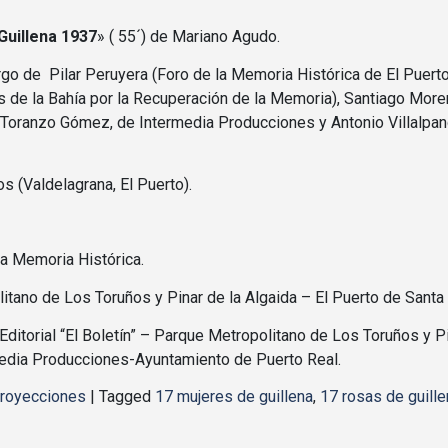
Guillena 1937
» ( 55´) de Mariano Agudo.
go de Pilar Peruyera (Foro de la Memoria Histórica de El Puerto
 de la Bahía por la Recuperación de la Memoria), Santiago Moren
ín Toranzo Gómez, de Intermedia Producciones y Antonio Villalp
s (Valdelagrana, El Puerto).
la Memoria Histórica.
tano de Los Toruños y Pinar de la Algaida – El Puerto de Santa 
Editorial “El Boletín” – Parque Metropolitano de Los Toruños y P
media Producciones-Ayuntamiento de Puerto Real.
royecciones
|
Tagged
17 mujeres de guillena
,
17 rosas de guille