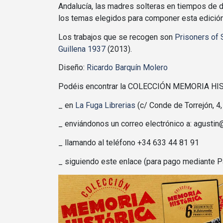
Andalucía, las madres solteras en tiempos de 
los temas elegidos para componer esta edición
Los trabajos que se recogen son
Prisoners of 
Guillena 1937
(2013).
Diseño:
Ricardo Barquín Molero
Podéis encontrar la COLECCIÓN MEMORIA HIS
_ en
La Fuga Librerias
(c/ Conde de Torrejón, 4, 
_ enviándonos un correo electrónico a: agusti
_ llamando al teléfono +34 633 44 81 91
_ siguiendo este enlace (para pago mediante P