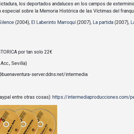
dictadura, los deportados andaluces en los campos de extermin
 especial sobre la Memoria Histórica de las Víctimas del franq
Silence
(2004),
El Laberinto Marroquí
(2007),
La partida
(2007),
L
TORICA por tan solo 22€
Acc., Sevilla)
n@buenaventura-server.ddns.net/intermedia
aypal entre otras cosas):
https://intermediaproducciones.com/p