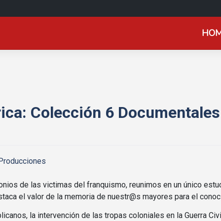
HO
ica: Colección 6 Documentales
 Producciones
os de las victimas del franquismo, reunimos en un único estuc
aca el valor de la memoria de nuestr@s mayores para el conocim
icanos, la intervención de las tropas coloniales en la Guerra Civil