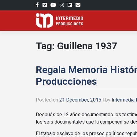
Skip
to
content
Tag:
Guillena 1937
Regala Memoria Histór
Producciones
Posted on
21 December, 2015
|
by
Intermedia
Después de 12 años documentando los testimoni
los seis documentales que la componen se dest
El trabajo esclavo de los presos políticos republ