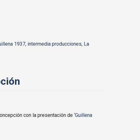
uillena 1937
,
intermedia producciones
,
La
pción
oncepción con la presentación de ‘
Guillena