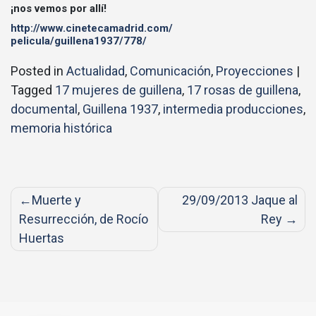
¡nos vemos por allí!
http://www.cinetecamadrid.com/
pelicula/guillena1937/778/
Posted in
Actualidad
,
Comunicación
,
Proyecciones
|
Tagged
17 mujeres de guillena
,
17 rosas de guillena
,
documental
,
Guillena 1937
,
intermedia producciones
,
memoria histórica
Post
Muerte y
29/09/2013 Jaque al
navigation
Resurrección, de Rocío
Rey
Huertas