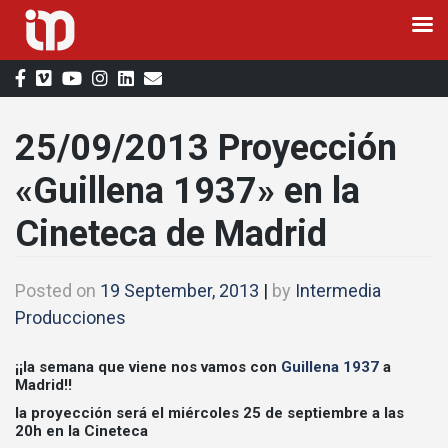
Skip
to
content
25/09/2013 Proyección
«Guillena 1937» en la
Cineteca de Madrid
Posted on
19 September, 2013
|
by
Intermedia
Producciones
¡¡la semana que viene nos vamos con
Guillena 1937
a
Madrid!!
la proyección será el miércoles 25 de septiembre a las
20h en la Cineteca