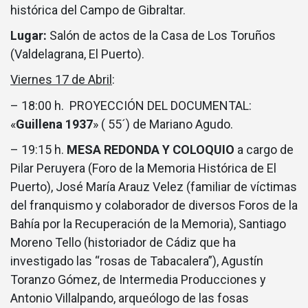
histórica del Campo de Gibraltar.
Lugar:
Salón de actos de la Casa de Los Toruños
(Valdelagrana, El Puerto).
Viernes 17 de Abril
:
– 18:00 h. PROYECCIÓN DEL DOCUMENTAL:
«
Guillena 1937
» ( 55´) de Mariano Agudo.
– 19:15 h.
MESA REDONDA Y COLOQUIO
a cargo de
Pilar Peruyera (Foro de la Memoria Histórica de El
Puerto), José María Arauz Velez (familiar de víctimas
del franquismo y colaborador de diversos Foros de la
Bahía por la Recuperación de la Memoria), Santiago
Moreno Tello (historiador de Cádiz que ha
investigado las “rosas de Tabacalera”), Agustín
Toranzo Gómez, de Intermedia Producciones y
Antonio Villalpando, arqueólogo de las fosas