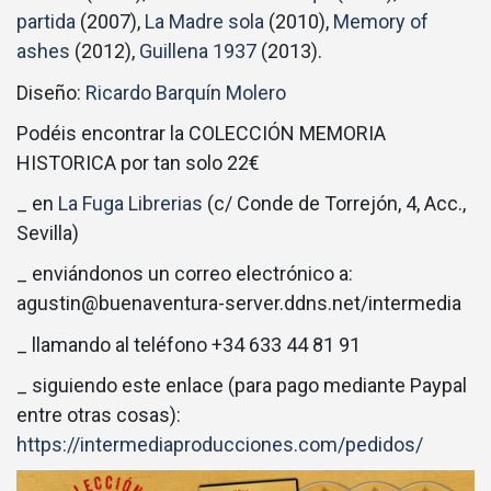
partida
(2007),
La Madre sola
(2010),
Memory of
ashes
(2012),
Guillena 1937
(2013).
Diseño:
Ricardo Barquín Molero
Podéis encontrar la COLECCIÓN MEMORIA
HISTORICA por tan solo 22€
_ en
La Fuga Librerias
(c/ Conde de Torrejón, 4, Acc.,
Sevilla)
_ enviándonos un correo electrónico a:
agustin@buenaventura-server.ddns.net/intermedia
_ llamando al teléfono +34 633 44 81 91
_ siguiendo este enlace (para pago mediante Paypal
entre otras cosas):
https://intermediaproducciones.com/pedidos/