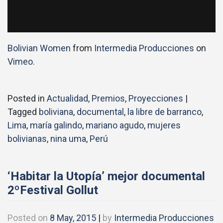
Bolivian Women
from
Intermedia Producciones
on
Vimeo
.
Posted in
Actualidad
,
Premios
,
Proyecciones
|
Tagged
boliviana
,
documental
,
la libre de barranco
,
Lima
,
maría galindo
,
mariano agudo
,
mujeres
bolivianas
,
nina uma
,
Perú
‘Habitar la Utopía’ mejor documental
2ºFestival Gollut
Posted on
8 May, 2015
|
by
Intermedia Producciones