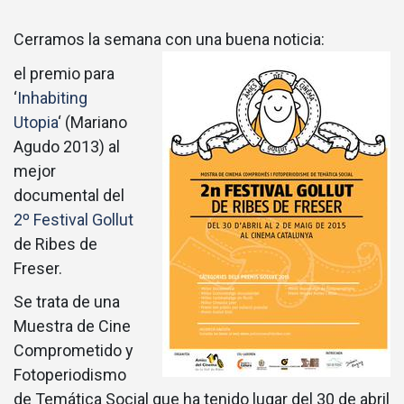
Cerramos la semana con una buena noticia:
el premio para
‘
Inhabiting
Utopia
‘ (Mariano
Agudo 2013) al
mejor
documental del
2º Festival Gollut
de Ribes de
Freser.
Se trata de una
Muestra de Cine
Comprometido y
Fotoperiodismo
de Temática Social que ha tenido lugar del 30 de abril