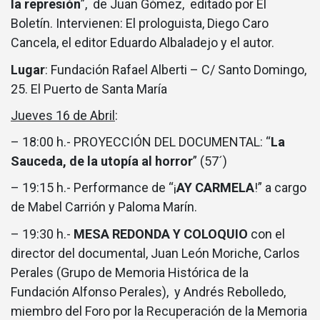
la represión
”, de Juan Gómez, editado por El
Boletín. Intervienen: El prologuista, Diego Caro
Cancela, el editor Eduardo Albaladejo y el autor.
Lugar
: Fundación Rafael Alberti – C/ Santo Domingo,
25. El Puerto de Santa María
Jueves 16 de Abril
:
– 18:00 h.- PROYECCIÓN DEL DOCUMENTAL: “
La
Sauceda, de la utopía al horror
” (57´)
– 19:15 h.- Performance de “¡
AY CARMELA
!” a cargo
de Mabel Carrión y Paloma Marín.
– 19:30 h.-
MESA REDONDA Y COLOQUIO
con el
director del documental, Juan León Moriche, Carlos
Perales (Grupo de Memoria Histórica de la
Fundación Alfonso Perales), y Andrés Rebolledo,
miembro del Foro por la Recuperación de la Memoria