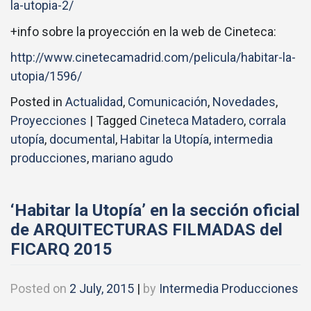
la-utopia-2/
+info sobre la proyección en la web de Cineteca:
http://www.cinetecamadrid.com/pelicula/habitar-la-
utopia/1596/
Posted in
Actualidad
,
Comunicación
,
Novedades
,
Proyecciones
|
Tagged
Cineteca Matadero
,
corrala
utopía
,
documental
,
Habitar la Utopía
,
intermedia
producciones
,
mariano agudo
‘Habitar la Utopía’ en la sección oficial
de ARQUITECTURAS FILMADAS del
FICARQ 2015
Posted on
2 July, 2015
|
by
Intermedia Producciones