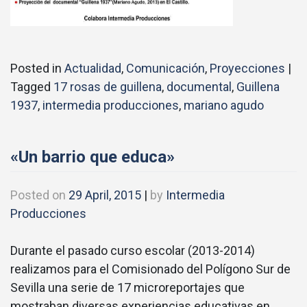
Posted in
Actualidad
,
Comunicación
,
Proyecciones
|
Tagged
17 rosas de guillena
,
documental
,
Guillena
1937
,
intermedia producciones
,
mariano agudo
«Un barrio que educa»
Posted on
29 April, 2015
|
by
Intermedia
Producciones
Durante el pasado curso escolar (2013-2014)
realizamos para el Comisionado del Polígono Sur de
Sevilla una serie de 17 microreportajes que
mostraban diversas experiencias educativas en