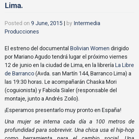
Lima.
Posted on
9 June, 2015
|
by
Intermedia
Producciones
El estreno del documental
Bolivian Women
dirigido
por Mariano Agudo tendrá lugar el próximo viernes
12 de junio en la ciudad de Lima, en la librería
La Libre
de Barranco
(Avda. san Martín 144, Barranco Lima) a
las 19:30 horas. Le acompañarán Chaska Mori
(coguionista) y Fabiola Sialer (responsable del
montaje, junto a Andrés Zoilo).
¡Esperamos presentarlo muy pronto en España!
Una mujer se interna cada dí­a a 100 metros de
profundidad para sobrevivir.
Una chica usa el hip-hop
como herramienta para el cambio social.
Una