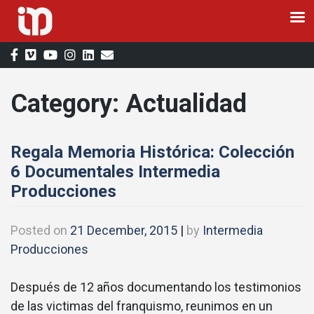
Skip
to
content
Category:
Actualidad
Regala Memoria Histórica: Colección
6 Documentales Intermedia
Producciones
Posted on
21 December, 2015
|
by
Intermedia
Producciones
Después de 12 años documentando los testimonios
de las victimas del franquismo, reunimos en un