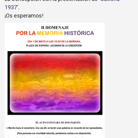
1937
‘.
¡Os esperamos!