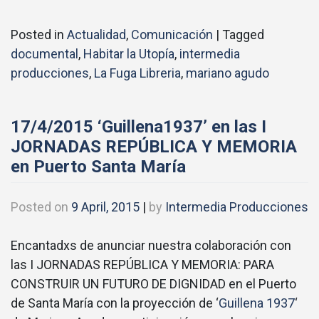
Posted in
Actualidad
,
Comunicación
|
Tagged
documental
,
Habitar la Utopía
,
intermedia
producciones
,
La Fuga Libreria
,
mariano agudo
17/4/2015 ‘Guillena1937’ en las I
JORNADAS REPÚBLICA Y MEMORIA
en Puerto Santa María
Posted on
9 April, 2015
|
by
Intermedia Producciones
Encantadxs de anunciar nuestra colaboración con
las I JORNADAS REPÚBLICA Y MEMORIA: PARA
CONSTRUIR UN FUTURO DE DIGNIDAD en el Puerto
de Santa María con la proyección de ‘
Guillena 1937
‘