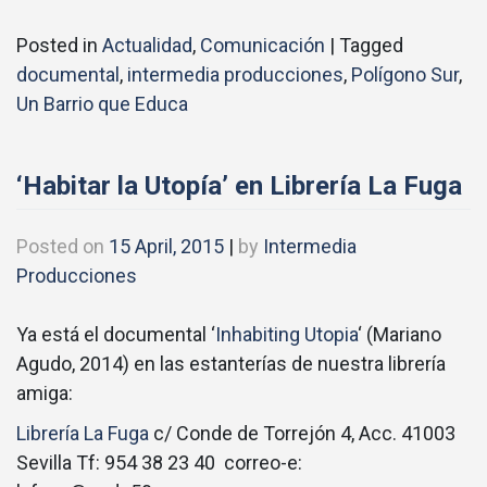
Posted in
Actualidad
,
Comunicación
|
Tagged
documental
,
intermedia producciones
,
Polígono Sur
,
Un Barrio que Educa
‘Habitar la Utopía’ en Librería La Fuga
Posted on
15 April, 2015
|
by
Intermedia
Producciones
Ya está el documental ‘
Inhabiting Utopia
‘ (Mariano
Agudo, 2014) en las estanterías de nuestra librería
amiga:
Librería La Fuga
c/ Conde de Torrejón 4, Acc. 41003
Sevilla Tf: 954 38 23 40 correo-e: