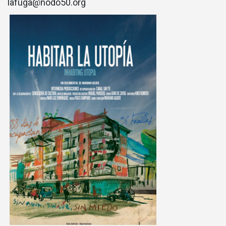
lafuga@nodo50.org