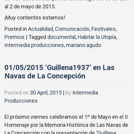
al 2 de mayo de 2015.
¡Muy contentxs estamos!
Posted in
Actualidad
,
Comunicación
,
Festivales
,
Premios
|
Tagged
documental
,
Habitar la Utopía
,
intermedia producciones
,
mariano agudo
01/05/2015 ‘Guillena1937’ en Las
Navas de La Concepción
Posted on
30 April, 2015
|
by
Intermedia
Producciones
El próximo viernes celebramos el 1º de Mayo en el II
Homenaje por la Memoria Histórica de Las Navas de
La Concepción con la presentación de ‘
Guillena