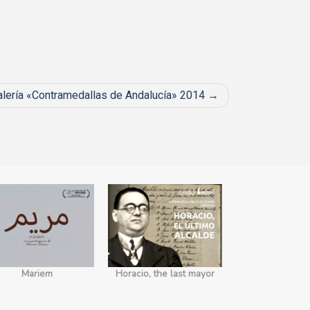
lería «Contramedallas de Andalucía» 2014
Mariem
Horacio, the last mayor
No somos 