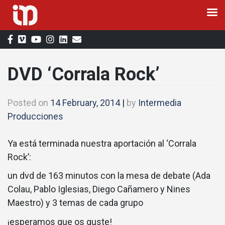
Skip
to
content
DVD ‘Corrala Rock’
Posted on
14 February, 2014
|
by
Intermedia
Producciones
Ya está terminada nuestra aportación al ‘Corrala
Rock’:
un dvd de 163 minutos con la mesa de debate (Ada
Colau, Pablo Iglesias, Diego Cañamero y Nines
Maestro) y 3 temas de cada grupo
¡esperamos que os guste!