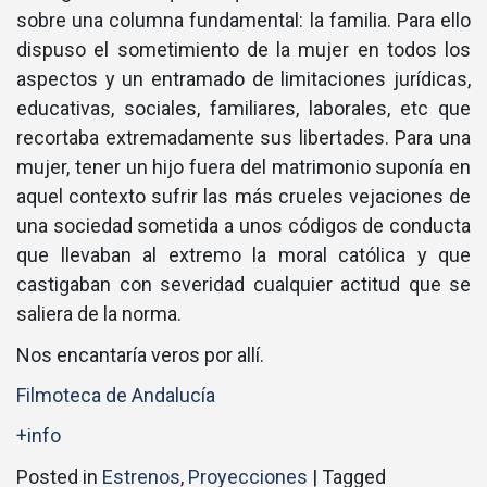
sobre una columna fundamental: la familia. Para ello
dispuso el sometimiento de la mujer en todos los
aspectos y un entramado de limitaciones jurí­dicas,
educativas, sociales, familiares, laborales, etc que
recortaba extremadamente sus libertades. Para una
mujer, tener un hijo fuera del matrimonio suponí­a en
aquel contexto sufrir las más crueles vejaciones de
una sociedad sometida a unos códigos de conducta
que llevaban al extremo la moral católica y que
castigaban con severidad cualquier actitud que se
saliera de la norma.
Nos encantarí­a veros por allí­.
Filmoteca de Andalucí­a
+info
Posted in
Estrenos
,
Proyecciones
|
Tagged