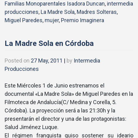
Familias Monoparentales Isadora Duncan
,
intermedia
producciones
,
La Madre Sola
,
Madres Solteras
,
Miguel Paredes
,
mujer
,
Premio Imaginera
La Madre Sola en Córdoba
Posted on
27 May, 2011
|
by
Intermedia
Producciones
Este Miércoles 1 de Junio estrenamos el
documental «La Madre Sola» de Miguel Paredes en la
Filmoteca de Andalucí­a(C/ Medina y Corella, 5.
Córdoba). La proyección será a las 21:30h y la
presentarán el director y una de las protagonistas:
Salud Jiménez Luque.
El régimen franquista quiso sostener su ideario