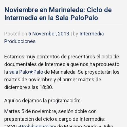
Noviembre en Marinaleda: Ciclo de
Intermedia en la Sala PaloPalo
Posted on
6 November, 2013
|
by
Intermedia
Producciones
Estamos muy contentos de presentaros el ciclo de
documentales de Intermedia que nos ha propuesto
la
sala Palo★Palo
de Marinaleda. Se proyectarán los
martes de noviembre y el primer martes de
diciembre a las 18:30.
Aquí os dejamos la programación:
Martes 5 de noviembre, sesión doble con
presentación del ciclo a cargo de Intermedia:
18:30 «
Prohibido Volar
» de Mariano Agudo y Julio