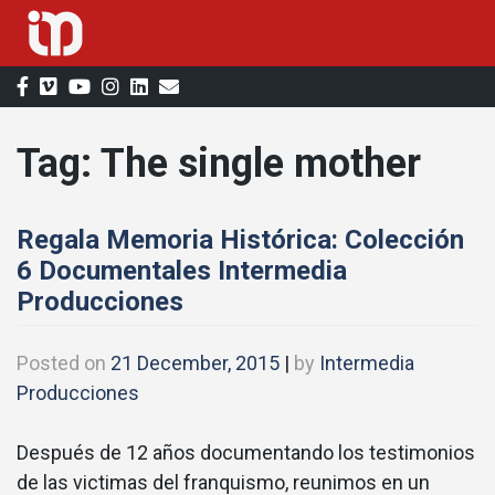
Skip
to
content
Tag:
The single mother
Regala Memoria Histórica: Colección
6 Documentales Intermedia
Producciones
Posted on
21 December, 2015
|
by
Intermedia
Producciones
Después de 12 años documentando los testimonios
de las victimas del franquismo, reunimos en un