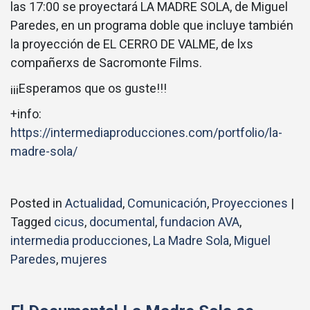
las 17:00 se proyectará LA MADRE SOLA, de Miguel
Paredes, en un programa doble que incluye también
la proyección de EL CERRO DE VALME, de lxs
compañerxs de Sacromonte Films.
¡¡¡Esperamos que os guste!!!
+info:
https://intermediaproducciones.com/portfolio/la-
madre-sola/
Posted in
Actualidad
,
Comunicación
,
Proyecciones
|
Tagged
cicus
,
documental
,
fundacion AVA
,
intermedia producciones
,
La Madre Sola
,
Miguel
Paredes
,
mujeres