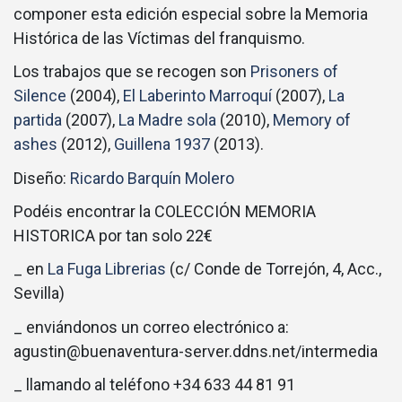
componer esta edición especial sobre la Memoria
Histórica de las Víctimas del franquismo.
Los trabajos que se recogen son
Prisoners of
Silence
(2004),
El Laberinto Marroquí
(2007),
La
partida
(2007),
La Madre sola
(2010),
Memory of
ashes
(2012),
Guillena 1937
(2013).
Diseño:
Ricardo Barquín Molero
Podéis encontrar la COLECCIÓN MEMORIA
HISTORICA por tan solo 22€
_ en
La Fuga Librerias
(c/ Conde de Torrejón, 4, Acc.,
Sevilla)
_ enviándonos un correo electrónico a:
agustin@buenaventura-server.ddns.net/intermedia
_ llamando al teléfono +34 633 44 81 91