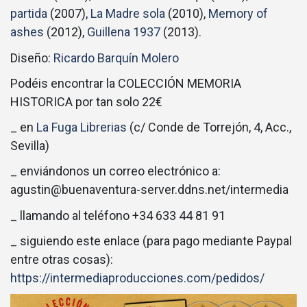
partida
(2007),
La Madre sola
(2010),
Memory of
ashes
(2012),
Guillena 1937
(2013).
Diseño:
Ricardo Barquín Molero
Podéis encontrar la COLECCIÓN MEMORIA
HISTORICA por tan solo 22€
_ en
La Fuga Librerias
(c/ Conde de Torrejón, 4, Acc.,
Sevilla)
_ enviándonos un correo electrónico a:
agustin@buenaventura-server.ddns.net/intermedia
_ llamando al teléfono +34 633 44 81 91
_ siguiendo este enlace (para pago mediante Paypal
entre otras cosas):
https://intermediaproducciones.com/pedidos/