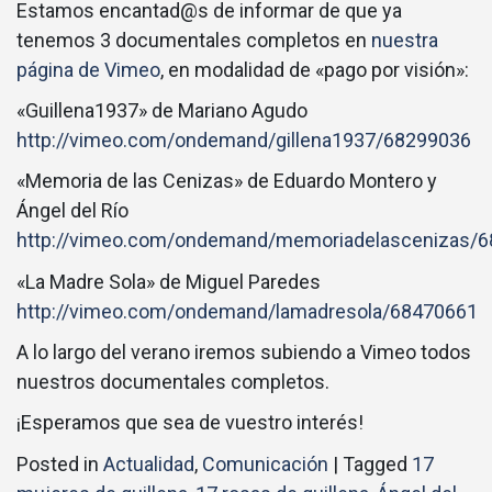
Estamos encantad@s de informar de que ya
tenemos 3 documentales completos en
nuestra
página de Vimeo
, en modalidad de «pago por visión»:
«Guillena1937» de Mariano Agudo
http://vimeo.com/ondemand/gillena1937/68299036
«Memoria de las Cenizas» de Eduardo Montero y
Ángel del Río
http://vimeo.com/ondemand/memoriadelascenizas/
«La Madre Sola» de Miguel Paredes
http://vimeo.com/ondemand/lamadresola/68470661
A lo largo del verano iremos subiendo a Vimeo todos
nuestros documentales completos.
¡Esperamos que sea de vuestro interés!
Posted in
Actualidad
,
Comunicación
|
Tagged
17