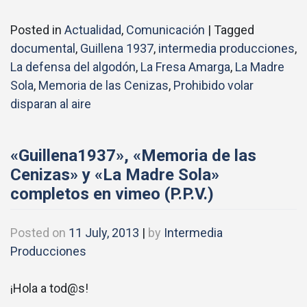
Posted in
Actualidad
,
Comunicación
|
Tagged
documental
,
Guillena 1937
,
intermedia producciones
,
La defensa del algodón
,
La Fresa Amarga
,
La Madre
Sola
,
Memoria de las Cenizas
,
Prohibido volar
disparan al aire
«Guillena1937», «Memoria de las
Cenizas» y «La Madre Sola»
completos en vimeo (P.P.V.)
Posted on
11 July, 2013
|
by
Intermedia
Producciones
¡Hola a tod@s!