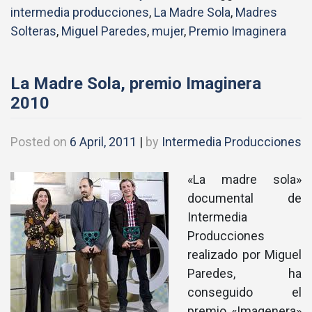
intermedia producciones
,
La Madre Sola
,
Madres
Solteras
,
Miguel Paredes
,
mujer
,
Premio Imaginera
La Madre Sola, premio Imaginera
2010
Posted on
6 April, 2011
|
by
Intermedia Producciones
«La madre sola»
documental de
Intermedia
Producciones
realizado por Miguel
Paredes, ha
conseguido el
premio «Imagenera»