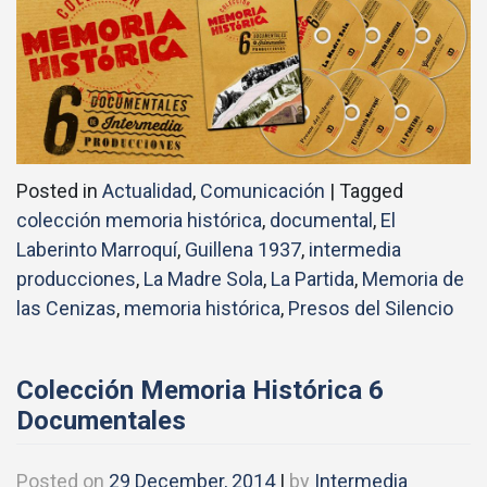
Posted in
Actualidad
,
Comunicación
|
Tagged
colección memoria histórica
,
documental
,
El
Laberinto Marroquí
,
Guillena 1937
,
intermedia
producciones
,
La Madre Sola
,
La Partida
,
Memoria de
las Cenizas
,
memoria histórica
,
Presos del Silencio
Colección Memoria Histórica 6
Documentales
Posted on
29 December, 2014
|
by
Intermedia