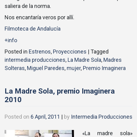
saliera de la norma.
Nos encantarí­a veros por allí­.
Filmoteca de Andalucí­a
+info
Posted in
Estrenos
,
Proyecciones
|
Tagged
intermedia producciones
,
La Madre Sola
,
Madres
Solteras
,
Miguel Paredes
,
mujer
,
Premio Imaginera
La Madre Sola, premio Imaginera
2010
Posted on
6 April, 2011
|
by
Intermedia Producciones
«La madre sola»