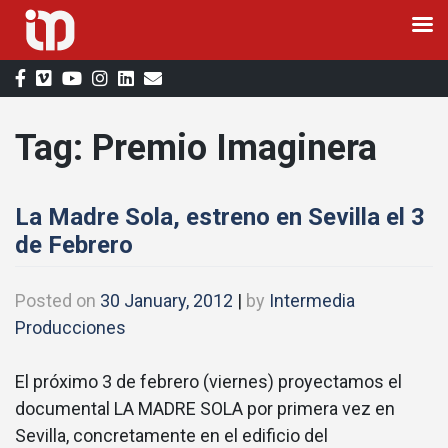
Skip
to
content
Tag:
Premio Imaginera
La Madre Sola, estreno en Sevilla el 3
de Febrero
Posted on
30 January, 2012
|
by
Intermedia
Producciones
El próximo 3 de febrero (viernes) proyectamos el
documental LA MADRE SOLA por primera vez en
Sevilla, concretamente en el edificio del