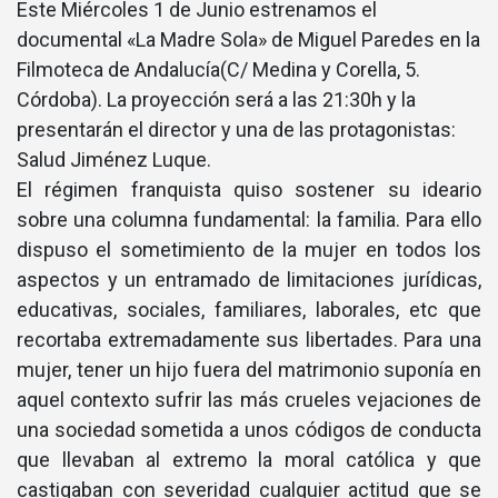
Este Miércoles 1 de Junio estrenamos el
documental «La Madre Sola» de Miguel Paredes en la
Filmoteca de Andalucí­a(C/ Medina y Corella, 5.
Córdoba). La proyección será a las 21:30h y la
presentarán el director y una de las protagonistas:
Salud Jiménez Luque.
El régimen franquista quiso sostener su ideario
sobre una columna fundamental: la familia. Para ello
dispuso el sometimiento de la mujer en todos los
aspectos y un entramado de limitaciones jurí­dicas,
educativas, sociales, familiares, laborales, etc que
recortaba extremadamente sus libertades. Para una
mujer, tener un hijo fuera del matrimonio suponí­a en
aquel contexto sufrir las más crueles vejaciones de
una sociedad sometida a unos códigos de conducta
que llevaban al extremo la moral católica y que
castigaban con severidad cualquier actitud que se