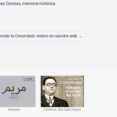
las Cenizas
,
memoria histórica
esde la Oscuridad» entero en nuestra web
Mariem
Horacio, the last mayor
No somos 