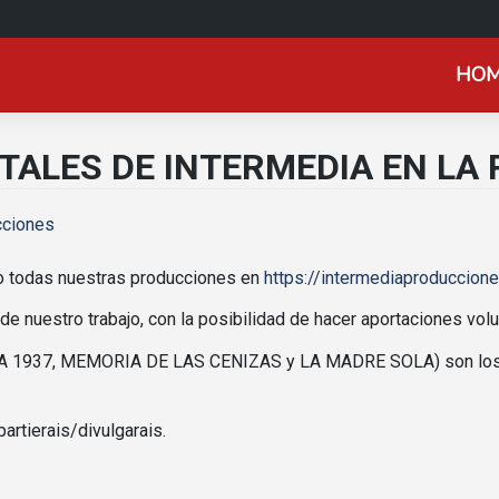
HO
ALES DE INTERMEDIA EN LA 
cciones
o todas nuestras producciones en
https://intermediaproduccio
 de nuestro trabajo, con la posibilidad de hacer aportaciones vol
NA 1937, MEMORIA DE LAS CENIZAS y LA MADRE SOLA) son los ú
artierais/divulgarais.