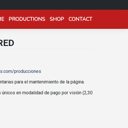
ME
PRODUCTIONS
SHOP
CONTACT
RED
nes.com/producciones
untarias para el mantenimiento de la página.
nicos en modalidad de pago por visión (2,30